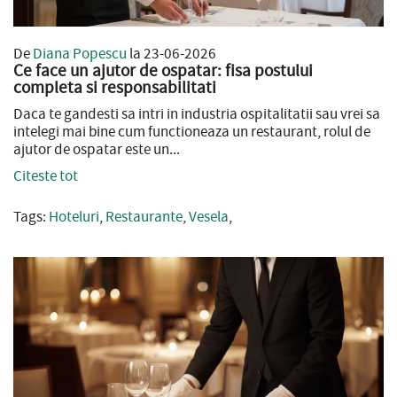
De
Diana Popescu
la 23-06-2026
Ce face un ajutor de ospatar: fisa postului
completa si responsabilitati
Daca te gandesti sa intri in industria ospitalitatii sau vrei sa
intelegi mai bine cum functioneaza un restaurant, rolul de
ajutor de ospatar este un...
Citeste tot
Tags:
Hoteluri
,
Restaurante
,
Vesela
,