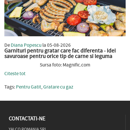
De
Diana Popescu
la 05-08-2026
Garnituri pentru gratar care fac diferenta - idei
savuroase pentru orice tip de carne si leguma
Sursa foto: Magnific.com
Citeste tot
Tags:
Pentru Gatit
,
Gratare cu gaz
CONTACTATI-NE
YALCO ROMANIA SRL