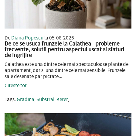
De
Diana Popescu
la 05-08-2026
De ce se usuca frunzele la Calathea - probleme
frecvente, solutii pentru aspectul uscat si sfaturi
de ingrijire
Calathea este una dintre cele mai spectaculoase plante de
apartament, dar si una dintre cele mai sensibile. Frunzele
sale desenate par pictate...
Citeste tot
Tags:
Gradina
,
Substral
,
Keter
,