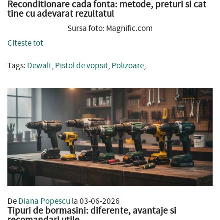
Reconditionare cada fonta: metode, preturi si cat
tine cu adevarat rezultatul
Sursa foto: Magnific.com
Citeste tot
Tags:
Dewalt
,
Pistol de vopsit
,
Polizoare
,
De
Diana Popescu
la 03-06-2026
Tipuri de bormasini: diferente, avantaje si
recomandari utile