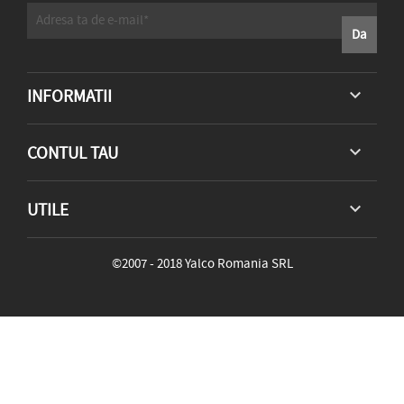
INFORMATII

CONTUL TAU

UTILE

©2007 - 2018 Yalco Romania SRL