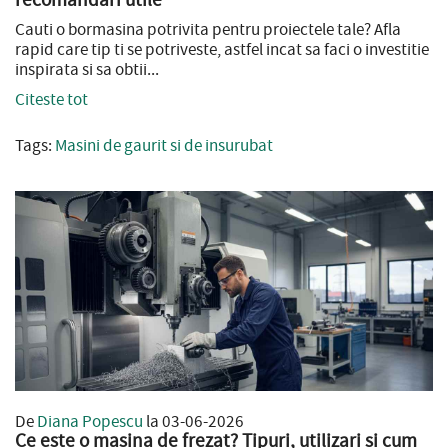
Cauti o bormasina potrivita pentru proiectele tale? Afla
rapid care tip ti se potriveste, astfel incat sa faci o investitie
inspirata si sa obtii...
Citeste tot
Tags:
Masini de gaurit si de insurubat
De
Diana Popescu
la 03-06-2026
Ce este o masina de frezat? Tipuri, utilizari si cum