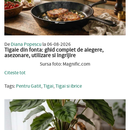
De
Diana Popescu
la 06-08-2026
Tigaie din fonta: ghid complet de alegere,
asezonare, utilizare si ingrijire
Sursa foto: Magnific.com
Citeste tot
Tags:
Pentru Gatit
,
Tigai
,
Tigai si ibrice