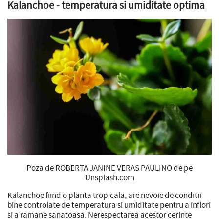
Kalanchoe - temperatura si umiditate optima
Poza de ROBERTA JANINE VERAS PAULINO de pe
Unsplash.com
Kalanchoe fiind o planta tropicala, are nevoie de conditii
bine controlate de temperatura si umiditate pentru a inflori
si a ramane sanatoasa. Nerespectarea acestor cerinte