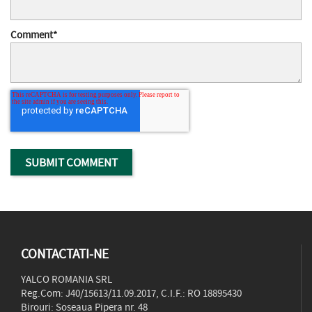
Comment
*
CONTACTATI-NE
YALCO ROMANIA SRL
Reg.Com: J40/15613/11.09.2017, C.I.F.: RO 18895430
Birouri: Soseaua Pipera nr. 48