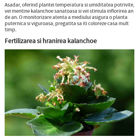
Asadar, oferind plantei temperatura si umiditatea potrivite,
vei mentine kalanchoe sanatoasa si vei stimula inflorirea an
de an. O monitorizare atenta a mediului asigura o planta
puternica si viguroasa, pregatita sa iti coloreze casa mult
timp.
Fertilizarea si hranirea kalanchoe