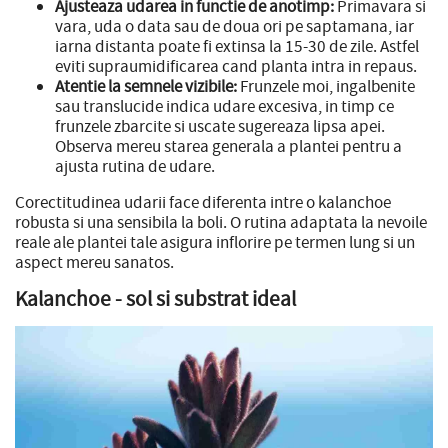
Ajusteaza udarea in functie de anotimp:
Primavara si
vara, uda o data sau de doua ori pe saptamana, iar
iarna distanta poate fi extinsa la 15-30 de zile. Astfel
eviti supraumidificarea cand planta intra in repaus.
Atentie la semnele vizibile:
Frunzele moi, ingalbenite
sau translucide indica udare excesiva, in timp ce
frunzele zbarcite si uscate sugereaza lipsa apei.
Observa mereu starea generala a plantei pentru a
ajusta rutina de udare.
Corectitudinea udarii face diferenta intre o kalanchoe
robusta si una sensibila la boli. O rutina adaptata la nevoile
reale ale plantei tale asigura inflorire pe termen lung si un
aspect mereu sanatos.
Kalanchoe - sol si substrat ideal