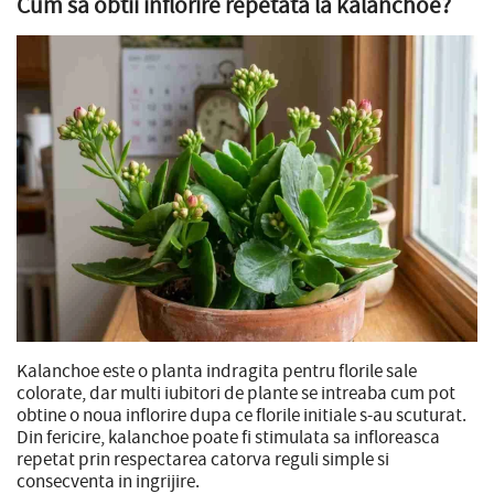
Cum sa obtii inflorire repetata la kalanchoe?
Kalanchoe este o planta indragita pentru florile sale
colorate, dar multi iubitori de plante se intreaba cum pot
obtine o noua inflorire dupa ce florile initiale s-au scuturat.
Din fericire, kalanchoe poate fi stimulata sa infloreasca
repetat prin respectarea catorva reguli simple si
consecventa in ingrijire.