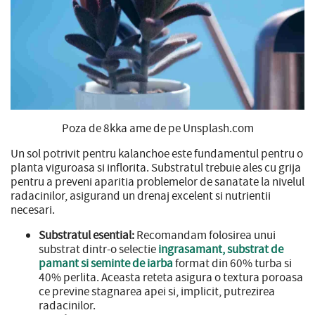
Poza de 8kka ame de pe Unsplash.com
Un sol potrivit pentru kalanchoe este fundamentul pentru o
planta viguroasa si inflorita. Substratul trebuie ales cu grija
pentru a preveni aparitia problemelor de sanatate la nivelul
radacinilor, asigurand un drenaj excelent si nutrientii
necesari.
Substratul esential:
Recomandam folosirea unui
substrat dintr-o selectie
ingrasamant, substrat de
pamant si seminte de iarba
format din 60% turba si
40% perlita. Aceasta reteta asigura o textura poroasa
ce previne stagnarea apei si, implicit, putrezirea
radacinilor.