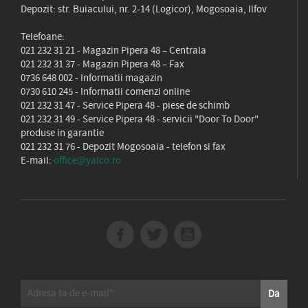
Depozit: str. Buiacului, nr. 2-14 (Logicor), Mogosoaia, Ilfov
Telefoane:
021 232 31 21
- Magazin Pipera 48 – Centrala
021 232 31 37
- Magazin Pipera 48 – Fax
0736 648 002
- Informatii magazin
0730 610 245
- Informatii comenzi online
021 232 31 47
- Service Pipera 48 - piese de schimb
021 232 31 49
- Service Pipera 48 - servicii "Door To Door"
produse in garantie
021 232 31 76
- Depozit Mogosoaia - telefon si fax
E-mail:
office@yalco.ro