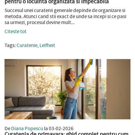
pentru o locuinta organizata si impecabila
Succesul unei curatenii generale depinde de organizare si
metoda. Atunci cand stii exact de unde sa incepi si ce pasi
sa urmezi, procesul devine mult...
Citeste tot
Tags:
Curatenie
,
Leifheit
De
Diana Popescu
la 03-02-2026
Curatenia de primavara: ghid complet pentru cum