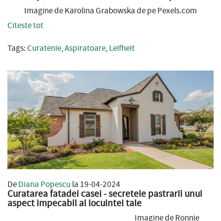
Imagine de Karolina Grabowska de pe Pexels.com
Citeste tot
Tags:
Curatenie
,
Aspiratoare
,
Leifheit
De
Diana Popescu
la 19-04-2024
Curatarea fatadei casei - secretele pastrarii unui
aspect impecabil al locuintei tale
Imagine de Ronnie