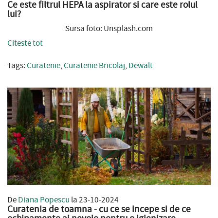
Ce este filtrul HEPA la aspirator si care este rolul
lui?
Sursa foto: Unsplash.com
Citeste tot
Tags:
Curatenie
,
Curatenie Bricolaj
,
Dewalt
De
Diana Popescu
la 23-10-2024
Curatenia de toamna - cu ce se incepe si de ce