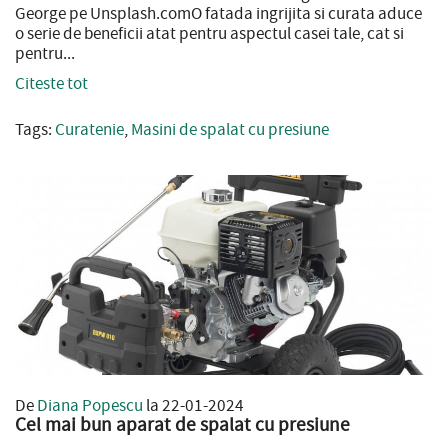
George pe Unsplash.comO fatada ingrijita si curata aduce
o serie de beneficii atat pentru aspectul casei tale, cat si
pentru...
Citeste tot
Tags:
Curatenie
,
Masini de spalat cu presiune
De
Diana Popescu
la 22-01-2024
Cel mai bun aparat de spalat cu presiune