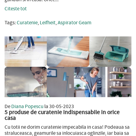
Citeste tot
Tags:
Curatenie
,
Leifheit
,
Aspirator Geam
De
Diana Popescu
la 30-05-2023
5 produse de curatenie indispensabile in orice
casa
Cu totii ne dorim curatenie impecabila in casa! Podeaua sa
straluceasca, geamurile sa inlocuiasca oglinzile, iar baia sa