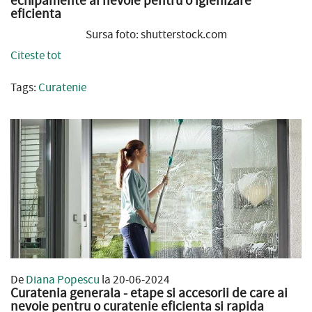
echipamente ai nevoie pentru o igienizare
eficienta
Sursa foto: shutterstock.com
Citeste tot
Tags:
Curatenie
De
Diana Popescu
la 20-06-2024
Curatenia generala - etape si accesorii de care ai
nevoie pentru o curatenie eficienta si rapida