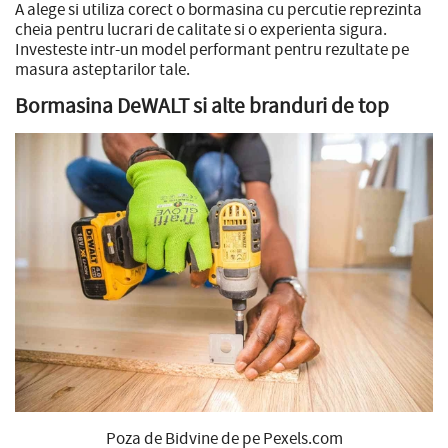
A alege si utiliza corect o bormasina cu percutie reprezinta
cheia pentru lucrari de calitate si o experienta sigura.
Investeste intr-un model performant pentru rezultate pe
masura asteptarilor tale.
Bormasina DeWALT si alte branduri de top
Poza de Bidvine de pe Pexels.com