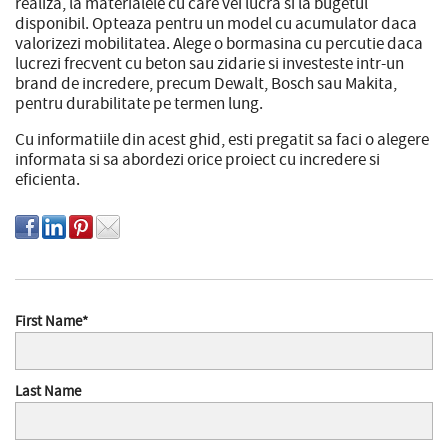
realiza, la materialele cu care vei lucra si la bugetul
disponibil. Opteaza pentru un model cu acumulator daca
valorizezi mobilitatea. Alege o bormasina cu percutie daca
lucrezi frecvent cu beton sau zidarie si investeste intr-un
brand de incredere, precum Dewalt, Bosch sau Makita,
pentru durabilitate pe termen lung.
Cu informatiile din acest ghid, esti pregatit sa faci o alegere
informata si sa abordezi orice proiect cu incredere si
eficienta.
First Name
*
Last Name