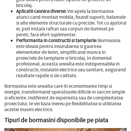
bricolaj.
Aplicatii casnice diverse:
Vei apela la bormasina
atunci cand montezi mobila, fixand suporti, balamale
si alte elemente structurale cu precizie. Tot cu ajutorul
ei, poti instala rafturi sau corpuri de iluminat pe
pereti, fara efort suplimentar.
Performanta in constructii si tamplarie:
Bormasina
este ideala pentru insurubarea si gaurirea
elementelor de lemn, simplificand munca in
proiectele de tamplarie si bricolaj. In domeniul
profesional, aceasta unealta este indispensabila in
constructii, instalatii electrice sau sanitare, asigurand
rezultate rapide si de calitate.
Bormasina este unealta care iti economiseste timp si
energie, transformand operatiunile dificile in sarcini simple
si eficiente. Indiferent de experienta sau de complexitatea
proiectului, te vei baza mereu pe flexibilitatea si utilitatea
acestei masini electrice.
Tipuri de bormasini disponibile pe piata