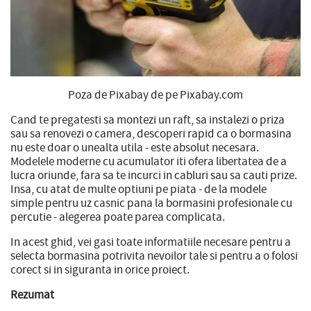
Poza de Pixabay de pe Pixabay.com
Cand te pregatesti sa montezi un raft, sa instalezi o priza
sau sa renovezi o camera, descoperi rapid ca o bormasina
nu este doar o unealta utila - este absolut necesara.
Modelele moderne cu acumulator iti ofera libertatea de a
lucra oriunde, fara sa te incurci in cabluri sau sa cauti prize.
Insa, cu atat de multe optiuni pe piata - de la modele
simple pentru uz casnic pana la bormasini profesionale cu
percutie - alegerea poate parea complicata.
In acest ghid, vei gasi toate informatiile necesare pentru a
selecta bormasina potrivita nevoilor tale si pentru a o folosi
corect si in siguranta in orice proiect.
Rezumat