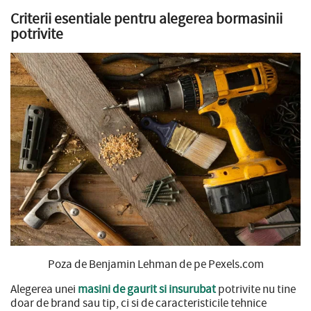
Criterii esentiale pentru alegerea bormasinii
potrivite
Poza de Benjamin Lehman de pe Pexels.com
Alegerea unei
masini de gaurit si insurubat
potrivite nu tine
doar de brand sau tip, ci si de caracteristicile tehnice