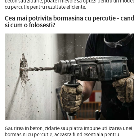
beton sau zidarie, poate fi nevoie sa optezi pentru un model
cu percutie pentru rezultate eficiente.
Cea mai potrivita bormasina cu percutie - cand
si cum o folosesti?
Gaurirea in beton, zidarie sau piatra impune utilizarea unei
bormasini cu percutie, aceasta fiind esentiala pentru