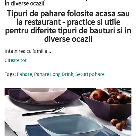
in diverse ocazii
Tipuri de pahare folosite acasa sau
la restaurant - practice si utile
pentru diferite tipuri de bauturi si in
diverse ocazii
Intalnirea cu familia...
Citeste tot
Tags:
Pahare
,
Pahare Long Drink
,
Seturi pahare
,