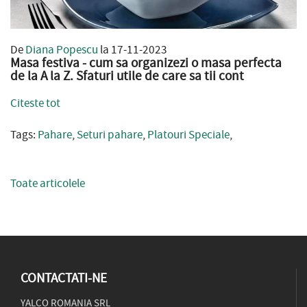
De
Diana Popescu
la 17-11-2023
Masa festiva - cum sa organizezi o masa perfecta
de la A la Z. Sfaturi utile de care sa tii cont
Citeste tot
Tags:
Pahare
,
Seturi pahare
,
Platouri Speciale
,
Toate articolele
CONTACTATI-NE
YALCO ROMANIA SRL