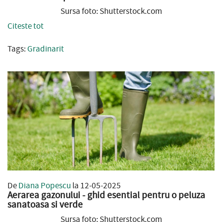
Sursa foto: Shutterstock.com
Citeste tot
Tags:
Gradinarit
De
Diana Popescu
la 12-05-2025
Aerarea gazonului - ghid esential pentru o peluza
sanatoasa si verde
Sursa foto: Shutterstock.com