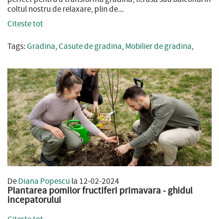
coltul nostru de relaxare, plin de...
Citeste tot
Tags:
Gradina
,
Casute de gradina
,
Mobilier de gradina
,
De
Diana Popescu
la 12-02-2024
Plantarea pomilor fructiferi primavara - ghidul
incepatorului