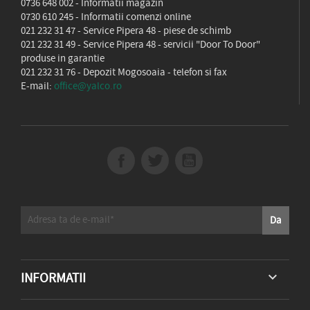
0736 648 002
- Informatii magazin
0730 610 245
- Informatii comenzi online
021 232 31 47
- Service Pipera 48 - piese de schimb
021 232 31 49
- Service Pipera 48 - servicii "Door To Door"
produse in garantie
021 232 31 76
- Depozit Mogosoaia - telefon si fax
E-mail:
office@yalco.ro
INFORMATII
