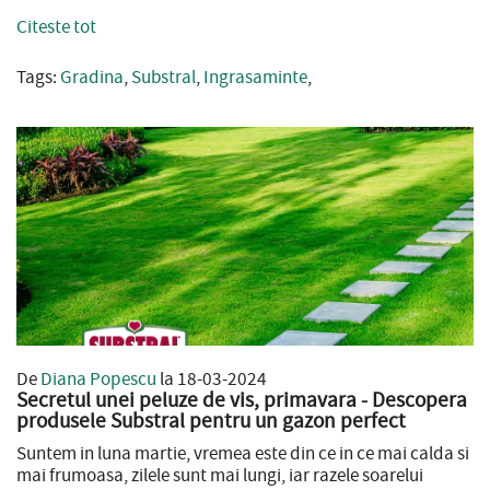
Citeste tot
Tags:
Gradina
,
Substral
,
Ingrasaminte
,
De
Diana Popescu
la 18-03-2024
Secretul unei peluze de vis, primavara - Descopera
produsele Substral pentru un gazon perfect
Suntem in luna martie, vremea este din ce in ce mai calda si
mai frumoasa, zilele sunt mai lungi, iar razele soarelui