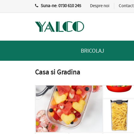
Suna-ne:
0730 610 245
Despre noi
Contact
BRICOLAJ
Casa si Gradina