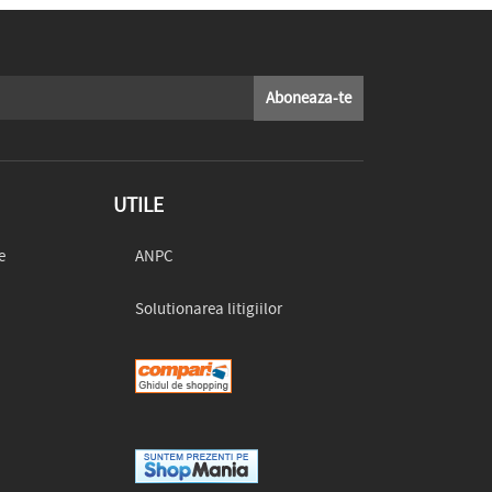
UTILE
e
ANPC
Solutionarea litigiilor