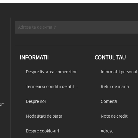
INFORMATII
CONTUL TAU
Despre livrarea comenzilor
Informatii personal
Termeni si conditii de utilizare
Retur de marfa
Despre noi
Comenzi
or"
Modalitati de plata
Note de credit
Despre cookie-uri
Adrese