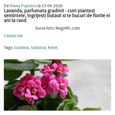
De
Diana Popescu
la 23-06-2026
Lavanda, parfumata gradinii - cum plantezi
semintele, ingrijesti butasii si te bucuri de florile ei
ani la rand
Sursa foto: Magnific.com
Citeste tot
Tags:
Gradina
,
Substral
,
Keter
,