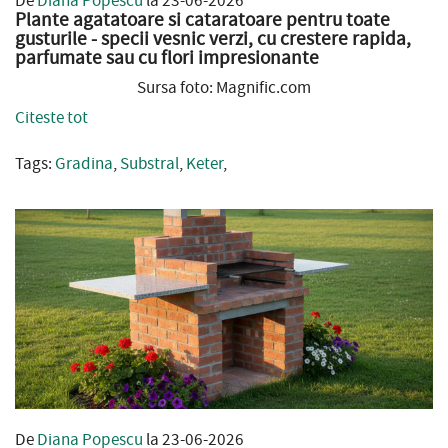
De
Diana Popescu
la 23-06-2026
Plante agatatoare si cataratoare pentru toate
gusturile - specii vesnic verzi, cu crestere rapida,
parfumate sau cu flori impresionante
Sursa foto: Magnific.com
Citeste tot
Tags:
Gradina
,
Substral
,
Keter
,
De
Diana Popescu
la 23-06-2026