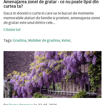
Amenajarea zonei de gratar - ce nu poate lipsi din
curtea ta?
Daca iti doresti o curte in care sa te bucuri de momente
memorabile alaturi de familie si prieteni, amenajarea zonei
de gratar este unul dintre cele...
Citeste tot
Tags:
Gradina
,
Mobilier de gradina
,
Keter
,