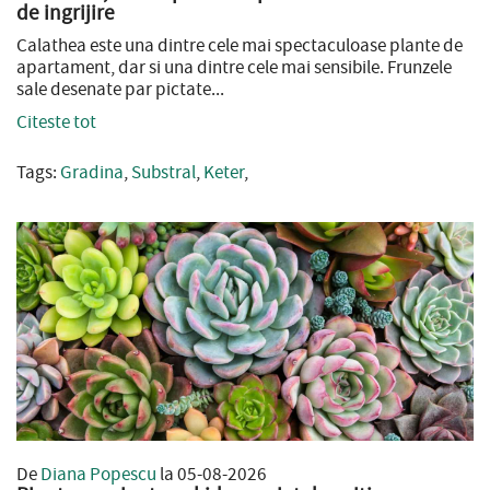
de ingrijire
Calathea este una dintre cele mai spectaculoase plante de
apartament, dar si una dintre cele mai sensibile. Frunzele
sale desenate par pictate...
Citeste tot
Tags:
Gradina
,
Substral
,
Keter
,
De
Diana Popescu
la 05-08-2026