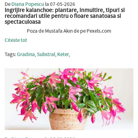
De
Diana Popescu
la 07-05-2026
Ingrijire kalanchoe: plantare, inmultire, tipuri si
recomandari utile pentru o floare sanatoasa si
spectaculoasa
Poza de Mustafa Akın de pe Pexels.com
Citeste tot
Tags:
Gradina
,
Substral
,
Keter
,