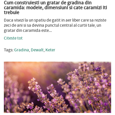
Cum construiesti un gratar de gradina din
caramida: modele, dimensiuni si cate caramizi iti
trebuie
Daca visezi la un spatiu de gatit in aer liber care sa reziste
zeci de ani si sa devina punctul central al curtii tale, un
gratar din caramida este...
Citeste tot
Tags:
Gradina
,
Dewalt
,
Keter