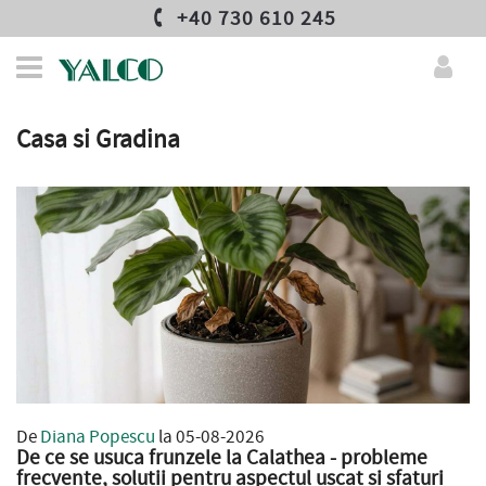
+40 730 610 245
Casa si Gradina
De
Diana Popescu
la 05-08-2026
De ce se usuca frunzele la Calathea - probleme
frecvente, solutii pentru aspectul uscat si sfaturi