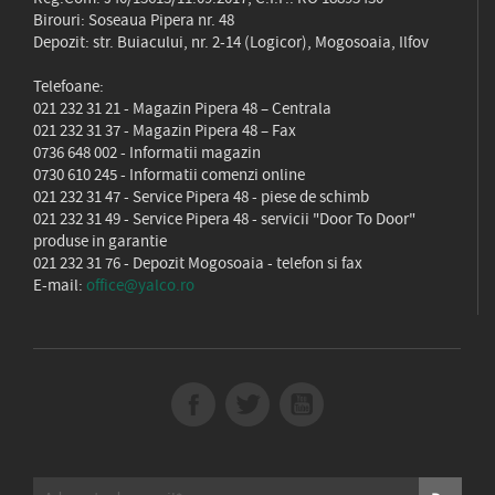
Birouri: Soseaua Pipera nr. 48
Depozit: str. Buiacului, nr. 2-14 (Logicor), Mogosoaia, Ilfov
Telefoane:
021 232 31 21
- Magazin Pipera 48 – Centrala
021 232 31 37
- Magazin Pipera 48 – Fax
0736 648 002
- Informatii magazin
0730 610 245
- Informatii comenzi online
021 232 31 47
- Service Pipera 48 - piese de schimb
021 232 31 49
- Service Pipera 48 - servicii "Door To Door"
produse in garantie
021 232 31 76
- Depozit Mogosoaia - telefon si fax
E-mail:
office@yalco.ro