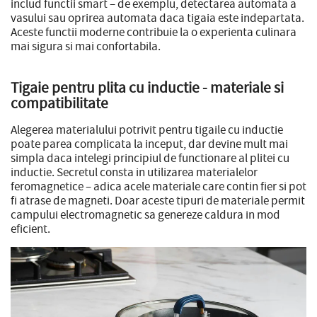
includ functii smart – de exemplu, detectarea automata a
vasului sau oprirea automata daca tigaia este indepartata.
Aceste functii moderne contribuie la o experienta culinara
mai sigura si mai confortabila.
Tigaie pentru plita cu inductie - materiale si
compatibilitate
Alegerea materialului potrivit pentru tigaile cu inductie
poate parea complicata la inceput, dar devine mult mai
simpla daca intelegi principiul de functionare al plitei cu
inductie. Secretul consta in utilizarea materialelor
feromagnetice – adica acele materiale care contin fier si pot
fi atrase de magneti. Doar aceste tipuri de materiale permit
campului electromagnetic sa genereze caldura in mod
eficient.