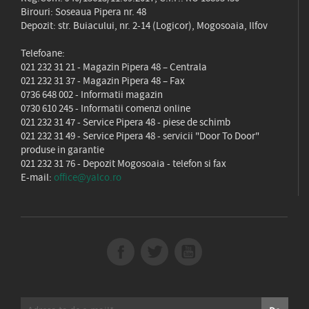
Birouri: Soseaua Pipera nr. 48
Depozit: str. Buiacului, nr. 2-14 (Logicor), Mogosoaia, Ilfov
Telefoane:
021 232 31 21
- Magazin Pipera 48 – Centrala
021 232 31 37
- Magazin Pipera 48 – Fax
0736 648 002
- Informatii magazin
0730 610 245
- Informatii comenzi online
021 232 31 47
- Service Pipera 48 - piese de schimb
021 232 31 49
- Service Pipera 48 - servicii "Door To Door"
produse in garantie
021 232 31 76
- Depozit Mogosoaia - telefon si fax
E-mail:
office@yalco.ro