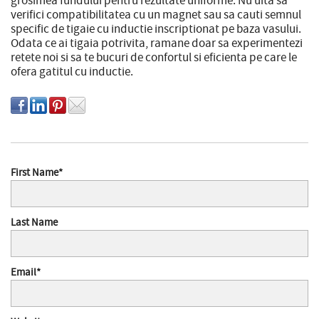
grosimea fundului pentru rezultate uniforme. Nu uita sa
verifici compatibilitatea cu un magnet sau sa cauti semnul
specific de tigaie cu inductie inscriptionat pe baza vasului.
Odata ce ai tigaia potrivita, ramane doar sa experimentezi
retete noi si sa te bucuri de confortul si eficienta pe care le
ofera gatitul cu inductie.
First Name
*
Last Name
Email
*