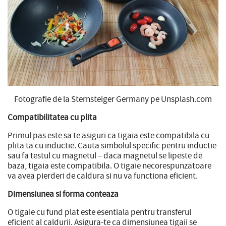
Fotografie de la Sternsteiger Germany pe Unsplash.com
Compatibilitatea cu plita
Primul pas este sa te asiguri ca tigaia este compatibila cu
plita ta cu inductie. Cauta simbolul specific pentru inductie
sau fa testul cu magnetul – daca magnetul se lipeste de
baza, tigaia este compatibila. O tigaie necorespunzatoare
va avea pierderi de caldura si nu va functiona eficient.
Dimensiunea si forma conteaza
O tigaie cu fund plat este esentiala pentru transferul
eficient al caldurii. Asigura-te ca dimensiunea tigaii se