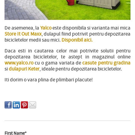
De asemenea, la
Yalco
este disponibila si varianta mai mica
Store It Out Maxx
, dulapul fiind potrivit pentru depozitarea
bicicletelor medii sau mici.
Disponibil aici.
Daca esti in cautarea celor mai potrivite solutii pentru
depozitarea bicicletelor, te astept in magazinul online
www.yalco.ro
cu o gama variata de
casute pentru gradina
si
dulapuri Keter
, ideale pentru depozitarea bicicletelor.
Iti dorim o vara plina de plimbari placute!
First Name
*