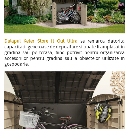
Dulapul Keter Store It Out Ultra
se remarca datorita
capacitatii generoase de depozitare si poate fi amplasat in
gradina sau pe terasa, fiind potrivit pentru organizarea
accesoriilor pentru gradina sau a obiectelor utilizate in
gospodarie.