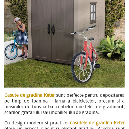
Casute de gradina Keter
sunt perfecte pentru depozitarea
pe timp de toamna – iarna a bicicletelor, precum si a
masinilor de tuns iarba, roabelor, uneltelor de gradinarit,
scarilor, gratarului sau mobilierului de gradina.
Cu design modern si practice,
casutele de gradina Keter
ofera un aspect placut si elegant gradinii. Acestea sunt