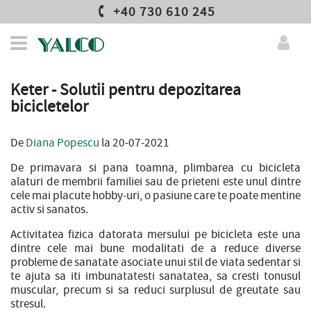
+40 730 610 245
Keter - Solutii pentru depozitarea
bicicletelor
De
Diana Popescu
la 20-07-2021
De primavara si pana toamna, plimbarea cu bicicleta
alaturi de membrii familiei sau de prieteni este unul dintre
cele mai placute hobby-uri, o pasiune care te poate mentine
activ si sanatos.
Activitatea fizica datorata mersului pe bicicleta este una
dintre cele mai bune modalitati de a reduce diverse
probleme de sanatate asociate unui stil de viata sedentar si
te ajuta sa iti imbunatatesti sanatatea, sa cresti tonusul
muscular, precum si sa reduci surplusul de greutate sau
stresul.