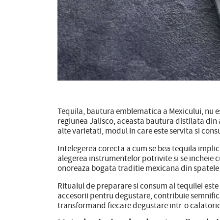
Tequila, bautura emblematica a Mexicului, nu es
regiunea Jalisco, aceasta bautura distilata din 
alte varietati, modul in care este servita si con
Intelegerea corecta a cum se bea tequila implic
alegerea instrumentelor potrivite si se incheie
onoreaza bogata traditie mexicana din spatele 
Ritualul de preparare si consum al tequilei este
accesorii pentru degustare, contribuie semnificat
transformand fiecare degustare intr-o calatorie