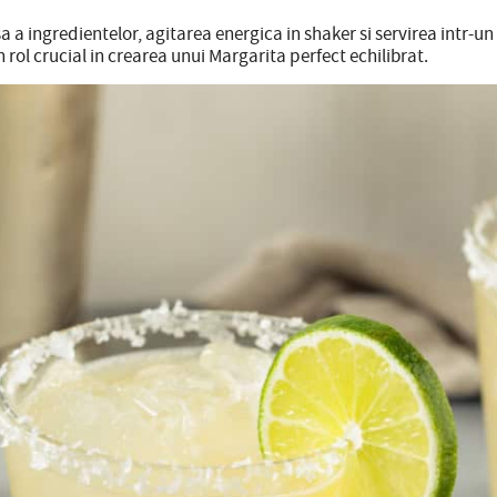
a ingredientelor, agitarea energica in shaker si servirea intr-un
 rol crucial in crearea unui Margarita perfect echilibrat.