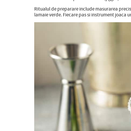
Ritualul de preparare include masurarea precisa 
lamaie verde. Fiecare pas si instrument joaca un