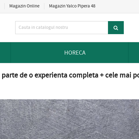
Magazin Online
Magazin Yalco Pipera 48
HORECA
 parte de o experienta completa + cele mai po