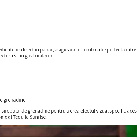
entelor direct in pahar, asigurand o combinatie perfecta intre te
textura si un gust uniform.
de grenadine
siropului de grenadine pentru a crea efectul vizual specific acest
nic al Tequila Sunrise.