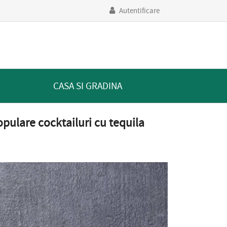
Autentificare
CASA SI GRADINA
pulare cocktailuri cu tequila