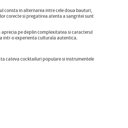
l consta in alternarea intre cele doua bauturi,
lor corecte si pregatirea atenta a sangritei sunt
a aprecia pe deplin complexitatea si caracterul
a intr-o experienta culturala autentica.
 Iata cateva cocktailuri populare si instrumentele