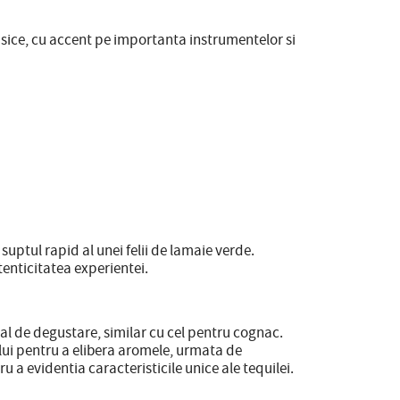
asice, cu accent pe importanta instrumentelor si
suptul rapid al unei felii de lamaie verde.
tenticitatea experientei.
al de degustare, similar cu cel pentru cognac.
lui pentru a elibera aromele, urmata de
 a evidentia caracteristicile unice ale tequilei.