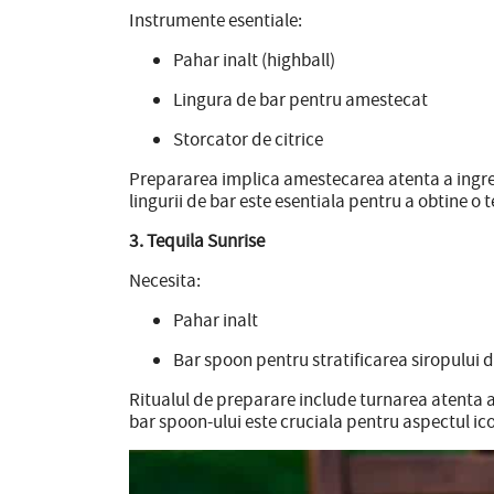
Instrumente esentiale:
Pahar inalt (highball)
Lingura de bar pentru amestecat
Storcator de citrice
Prepararea implica amestecarea atenta a ingredi
lingurii de bar este esentiala pentru a obtine o 
3. Tequila Sunrise
Necesita:
Pahar inalt
Bar spoon pentru stratificarea siropului 
Ritualul de preparare include turnarea atenta a 
bar spoon-ului este cruciala pentru aspectul ico