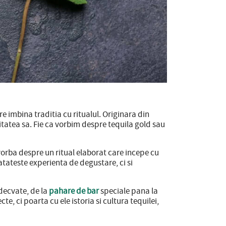
 imbina traditia cu ritualul. Originara din
litatea sa. Fie ca vorbim despre tequila gold sau
vorba despre un ritual elaborat care incepe cu
tateste experienta de degustare, ci si
decvate, de la
pahare de bar
speciale pana la
, ci poarta cu ele istoria si cultura tequilei,