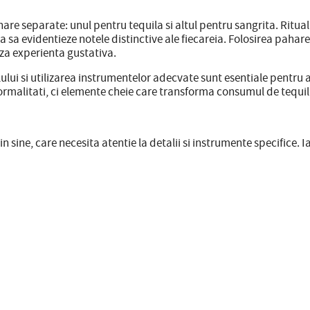
e separate: unul pentru tequila si altul pentru sangrita. Ritualu
 sa evidentieze notele distinctive ale fiecareia. Folosirea pahare
iza experienta gustativa.
ului si utilizarea instrumentelor adecvate sunt esentiale pentru 
 formalitati, ci elemente cheie care transforma consumul de tequil
in sine, care necesita atentie la detalii si instrumente specifice.