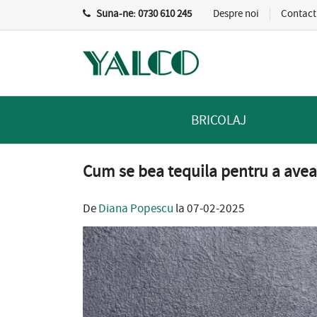
Suna-ne:
0730 610 245
Despre noi
Contact
BRICOLAJ
Cum se bea tequila pentru a avea
De
Diana Popescu
la 07-02-2025