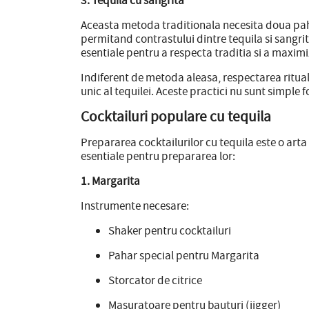
3. Tequila cu sangrita
Aceasta metoda traditionala necesita doua pahar
permitand contrastului dintre tequila si sangrita
esentiale pentru a respecta traditia si a maxim
Indiferent de metoda aleasa, respectarea ritual
unic al tequilei. Aceste practici nu sunt simple
Cocktailuri populare cu tequila
Prepararea cocktailurilor cu tequila este o arta 
esentiale pentru prepararea lor:
1. Margarita
Instrumente necesare:
Shaker pentru cocktailuri
Pahar special pentru Margarita
Storcator de citrice
Masuratoare pentru bauturi (jigger)