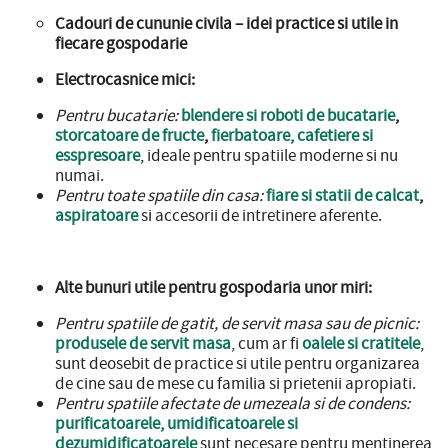
Cadouri de cununie civila – idei practice si utile in
fiecare gospodarie
Electrocasnice mici:
Pentru bucatarie:
blendere si roboti de bucatarie
,
storcatoare de fructe
,
fierbatoare, cafetiere si
esspresoare
, ideale pentru spatiile moderne si nu
numai.
Pentru toate spatiile din casa:
fiare si statii de calcat
,
aspiratoare
si accesorii de intretinere aferente.
Alte bunuri utile pentru gospodaria unor miri:
Pentru spatiile de gatit, de servit masa sau de picnic:
produsele de servit masa
, cum ar fi
oalele si cratitele
,
sunt deosebit de practice si utile pentru organizarea
de cine sau de mese cu familia si prietenii apropiati.
Pentru spatiile afectate de umezeala si de condens:
purificatoarele, umidificatoarele si
dezumidificatoarele
sunt necesare pentru mentinerea