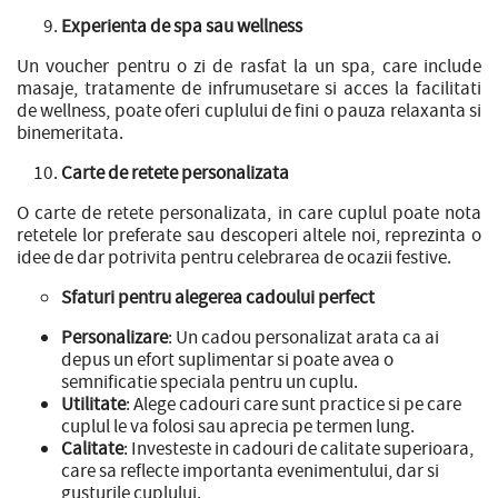
Experienta de spa sau wellness
Un voucher pentru o zi de rasfat la un spa, care include
masaje, tratamente de infrumusetare si acces la facilitati
de wellness, poate oferi cuplului de fini o pauza relaxanta si
binemeritata.
Carte de retete personalizata
O carte de retete personalizata, in care cuplul poate nota
retetele lor preferate sau descoperi altele noi, reprezinta o
idee de dar potrivita pentru celebrarea de ocazii festive.
Sfaturi pentru alegerea cadoului perfect
Personalizare
: Un cadou personalizat arata ca ai
depus un efort suplimentar si poate avea o
semnificatie speciala pentru un cuplu.
Utilitate
: Alege cadouri care sunt practice si pe care
cuplul le va folosi sau aprecia pe termen lung.
Calitate
: Investeste in cadouri de calitate superioara,
care sa reflecte importanta evenimentului, dar si
gusturile cuplului.