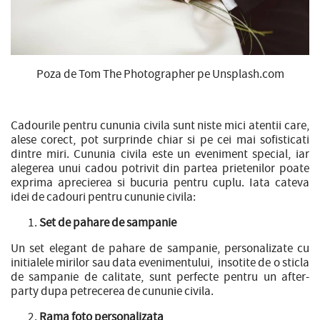
Poza de Tom The Photographer pe Unsplash.com
Cadourile pentru cununia civila sunt niste mici atentii care,
alese corect, pot surprinde chiar si pe cei mai sofisticati
dintre miri.
Cununia civila este un eveniment special, iar
alegerea unui cadou potrivit din partea prietenilor poate
exprima aprecierea si bucuria pentru cuplu. Iata cateva
idei de cadouri pentru cununie civila:
Set de pahare de sampanie
Un set elegant de pahare de sampanie, personalizate cu
initialele mirilor sau data evenimentului, insotite de o sticla
de sampanie de calitate, sunt perfecte pentru un after-
party dupa petrecerea de cununie civila.
Rama foto personalizata