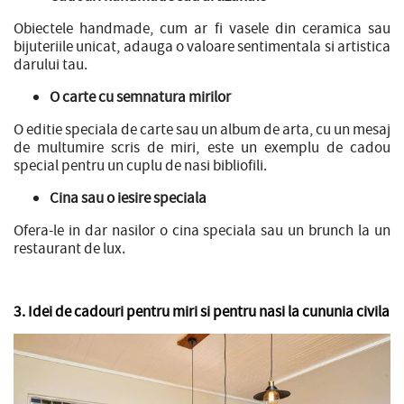
Obiectele handmade, cum ar fi vasele din ceramica sau
bijuteriile unicat, adauga o valoare sentimentala si artistica
darului tau.
O carte cu semnatura mirilor
O editie speciala de carte sau un album de arta, cu un mesaj
de multumire scris de miri, este un exemplu de cadou
special pentru un cuplu de nasi bibliofili.
Cina sau o iesire speciala
Ofera-le in dar nasilor o cina speciala sau un brunch la un
restaurant de lux.
3. Idei de cadouri pentru miri si pentru nasi la cununia civila