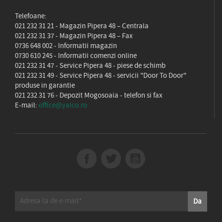
Telefoane:
021 232 31 21
- Magazin Pipera 48 – Centrala
021 232 31 37
- Magazin Pipera 48 – Fax
0736 648 002
- Informatii magazin
0730 610 245
- Informatii comenzi online
021 232 31 47
- Service Pipera 48 - piese de schimb
021 232 31 49
- Service Pipera 48 - servicii "Door To Door"
produse in garantie
021 232 31 76
- Depozit Mogosoaia - telefon si fax
E-mail:
office@yalco.ro