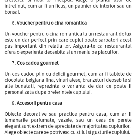
intretinut, cum ar fi un ficus, un palmier de interior sau un
bonsai.
Voucher pentru o cina romantica
Un voucher pentru o cina romantica la un restaurant de lux
este un dar perfect prin care cuplul poate sarbatori acest
pas important din relatia lor. Asigura-te ca restaurantul
ofera o experienta deosebita si un meniu pe placul lor.
Cos cadou gourmet
Un cos cadou plin cu delicii gourmet, cum ar fi tablete de
ciocolata belgiana fina, vinuri alese, branzeturi deosebite si
alte bunatati, reprezinta o varianta de dar ce poate fi
personalizata dupa preferintele cuplului.
Accesorii pentru casa
Obiecte decorative sau practice pentru casa, cum ar fi
lumanarile parfumate, vazele, sau un ceas de perete
elegant sunt extrem de apreciate de majoritatea cuplurilor.
Alege obiecte care se potrivesc cu stilul si gusturile cuplului.