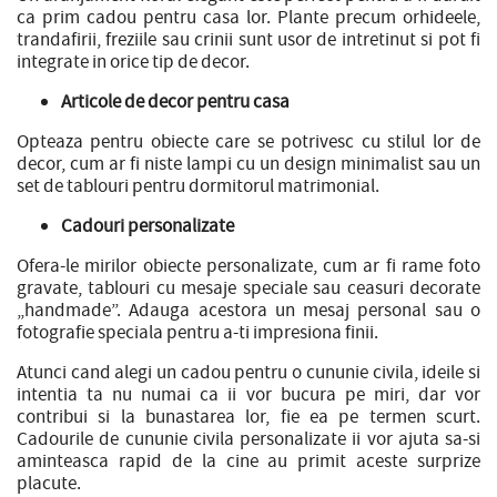
ca prim cadou pentru casa lor. Plante precum orhideele,
trandafirii, freziile sau crinii sunt usor de intretinut si pot fi
integrate in orice tip de decor.
Articole de decor pentru casa
Opteaza pentru obiecte care se potrivesc cu stilul lor de
decor, cum ar fi niste lampi cu un design minimalist sau un
set de tablouri pentru dormitorul matrimonial.
Cadouri personalizate
Ofera-le mirilor obiecte personalizate, cum ar fi rame foto
gravate, tablouri cu mesaje speciale sau ceasuri decorate
„handmade”. Adauga acestora un mesaj personal sau o
fotografie speciala pentru a-ti impresiona finii.
Atunci cand alegi un cadou pentru o cununie civila, ideile si
intentia ta nu numai ca ii vor bucura pe miri, dar vor
contribui si la bunastarea lor, fie ea pe termen scurt.
Cadourile de cununie civila personalizate ii vor ajuta sa-si
aminteasca rapid de la cine au primit aceste surprize
placute.