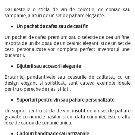
Daruieste-le o sticla de vin de colectie, de coniac sau
sampanie, alaturi de un set de pahare elegante.
Un pachet de cafea sau de ceai fin
Un pachet de cafea premium sau o selectie de ceaiuri fine,
insotita de un ibric sau de un ceainic elegant si de un set de
cesti personalizate vor completa perfect inventarul unei
bucatarii.
Bijuterii sau accesorii elegante
Bratarile, pandantivele sau ceasurile de calitate., cu un
design elegant si sofisticat, sunt cateva exemple ideale
pentru o pereche de nasi stilati.
Suporturi pentru vin sau pahare personalizate
Un suport pentru sticla de vin, insotit de un set de pahare
gravate cu numele nasilor si cu data cununiei, este o alta
idee de cadou de cununie unica.
Cadouri handmade sau artizanale