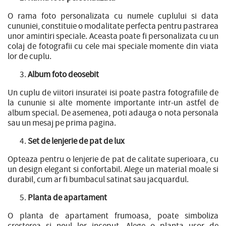
O rama foto personalizata cu numele cuplului si data
cununiei, constituie o modalitate perfecta pentru pastrarea
unor amintiri speciale. Aceasta poate fi personalizata cu un
colaj de fotografii cu cele mai speciale momente din viata
lor de cuplu.
Album foto deosebit
Un cuplu de viitori insuratei isi poate pastra fotografiile de
la cununie si alte momente importante intr-un astfel de
album special. De asemenea, poti adauga o nota personala
sau un mesaj pe prima pagina.
Set de lenjerie de pat de lux
Opteaza pentru o lenjerie de pat de calitate superioara, cu
un design elegant si confortabil. Alege un material moale si
durabil, cum ar fi bumbacul satinat sau jacquardul.
Planta de apartament
O planta de apartament frumoasa, poate simboliza
cresterea si noul lor inceput. Alege o planta usor de