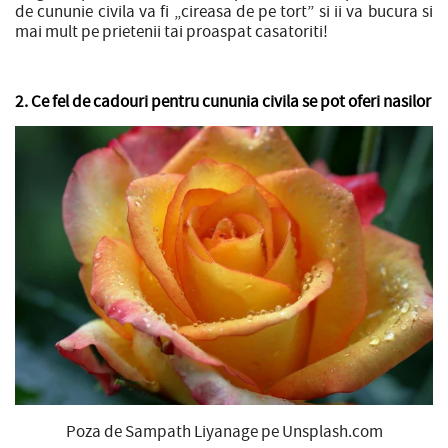
de cununie civila va fi „cireasa de pe tort” si ii va bucura si
mai mult pe prietenii tai proaspat casatoriti!
2. Ce fel de cadouri pentru cununia civila se pot oferi nasilor
Poza de Sampath Liyanage pe Unsplash.com