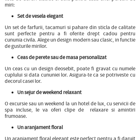
miri:
Set de vesela elegant
Un set de farfurii, tacamuri si pahare din sticla de calitate
sunt perfecte pentru a fi oferite drept cadou pentru
cununia civila. Alege un design modern sau clasic, in functie
de gusturile mirilor.
Ceas de perete sau de masa personalizat
Un ceas cu un design deosebit, poate fi gravat cu numele
cuplului si data cununiei lor. Asigura-te ca se potriveste cu
decorul casei lor.
Un sejur de weekend relaxant
O excursie sau un weekend la un hotel de lux, cu servicii de
spa incluse, le va oferi clipe de relaxare si amintiri
frumoase.
Un aranjament floral
Un aranjament floral elegant este perfect pentru a fi daruit